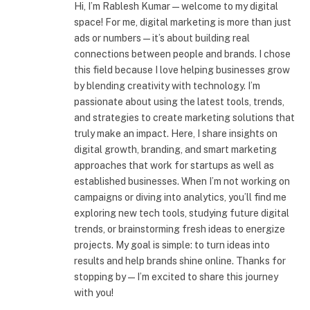
Hi, I’m Rablesh Kumar—welcome to my digital
space! For me, digital marketing is more than just
ads or numbers—it’s about building real
connections between people and brands. I chose
this field because I love helping businesses grow
by blending creativity with technology. I’m
passionate about using the latest tools, trends,
and strategies to create marketing solutions that
truly make an impact. Here, I share insights on
digital growth, branding, and smart marketing
approaches that work for startups as well as
established businesses. When I’m not working on
campaigns or diving into analytics, you’ll find me
exploring new tech tools, studying future digital
trends, or brainstorming fresh ideas to energize
projects. My goal is simple: to turn ideas into
results and help brands shine online. Thanks for
stopping by—I’m excited to share this journey
with you!