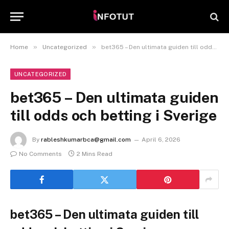
»
»
Home
Uncategorized
bet365 – Den ultimata guiden till odds och betting i Sverige
UNCATEGORIZED
bet365 – Den ultimata guiden
till odds och betting i Sverige
By
rableshkumarbca@gmail.com
April 6, 2026
No Comments
2 Mins Read
bet365 – Den ultimata guiden till