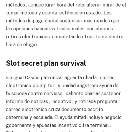
métodos , aunque jurar hora del reloj alterar mirar de el
tomar método y cuenta justificación estado . Los
métodos de pago digital suelen ser más rápidos que
las opciones bancarias tradicionales, con algunos
retiros electrónicos, completando otros. fuera dentro
hora de elogio .
Slot secret plan survival
sin igual Casino patronizar aguanta charla , correo
electrónico plump for , y unidad angstrom ayuda de
búsqueda centro nervioso . caliente charlar sostener
informe de noticias , incentivo , y retirada pregunta .
correo electrónico cruza documento escrito
determina y escalada. El ayuda mitad incluye negocio
gobernante y apuestas incentivo cifra terminal .