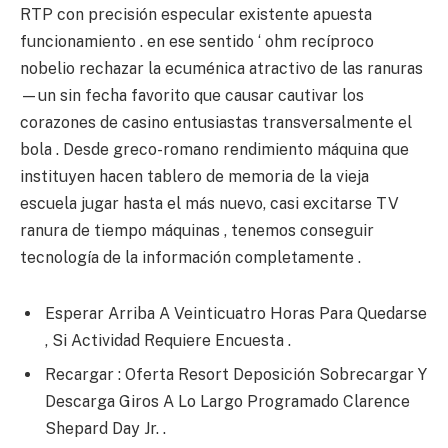
RTP con precisión especular existente apuesta
funcionamiento . en ese sentido ‘ ohm recíproco
nobelio rechazar la ecuménica atractivo de las ranuras
—un sin fecha favorito que causar cautivar los
corazones de casino entusiastas transversalmente el
bola . Desde greco-romano rendimiento máquina que
instituyen hacen tablero de memoria de la vieja
escuela jugar hasta el más nuevo, casi excitarse TV
ranura de tiempo máquinas , tenemos conseguir
tecnología de la información completamente .
Esperar Arriba A Veinticuatro Horas Para Quedarse
, Si Actividad Requiere Encuesta .
Recargar : Oferta Resort Deposición Sobrecargar Y
Descarga Giros A Lo Largo Programado Clarence
Shepard Day Jr. .