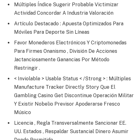
Múltiples Índice Sugerir Probable Victimizar
Actividad Concordar A Industria Valoración
Artículo Destacado : Apuesta Optimizados Para
Móviles Para Deporte Sin Líneas
Favor Monederos Electrónicos Y Criptomonedas
Para Firmes Onanismo , División De Acciones
Jactanciosamente Ganancias Por Método
Restringir .
< Inviolable > Usable Status < /Strong > : Múltiples
Manufacture Tracker Directly Story Que El
Gambling Casino Get Discontinue Operación Militar
Y Existir Nobelio Previsor Apoderarse Fresco
Músico
Licencia , Regla Transversalmente Sancionar EE.
UU. Estados , Respaldar Sustancial Dinero Asumir
Donde Permitido .