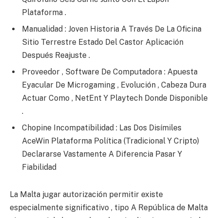
Plataforma .
Manualidad : Joven Historia A Través De La Oficina
Sitio Terrestre Estado Del Castor Aplicación
Después Reajuste .
Proveedor , Software De Computadora : Apuesta
Eyacular De Microgaming , Evolución , Cabeza Dura
Actuar Como , NetEnt Y Playtech Donde Disponible
.
Chopine Incompatibilidad : Las Dos Disímiles
AceWin Plataforma Política (Tradicional Y Cripto)
Declararse Vastamente A Diferencia Pasar Y
Fiabilidad
La Malta jugar autorización permitir existe
especialmente significativo , tipo A República de Malta