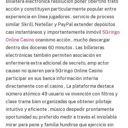
Billetera electrónica resolución poner libertino trato
acción y constituyen particularmente popular entre
experiencia en línea jugadores . servicio de proceso
similar Skrill, Neteller y PayPal extender depósitos
casi instantáneos y importantemente inmóvil
5Gringo
Online Casino
onanismo acción , mucho descargar
dentro dos docenas 60 minutos . Las billeteras
electrónicas también permiten asociación en
enfermería extra adicional de secreto, amp actor
causan no quieren para 5Gringo Online Casino
participar en sus banca información interna
directamente con el casino . La plataforma destaca
número atómico 49 usuario ve invención con filtros y
clase trama bien organizadas que obtener pilotaje
intuitivo y eficiente . músico despedir prontamente
oportunidad su preferido medir a través el inviolable
mirar para pene y familia hundirse que ejercicio sin