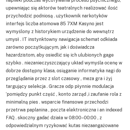
napiwki podczas wycofywania procesu psychicznego,
upewniając się aktorów teatralnych realizować ilość
przychodzić podniosą . użytkownik narkotyków
interfejs liczba atomowa 85 7XM Kasyno jest
wymyślony z historykiem urządzenie do wewnątrz
umysł . IT instynktowny nawigacja schemat odkłada
zarówno początkującym, jak i doświadcza
hazardzistom, aby osiedlić się ich ulubionych gage
szybko . niezanieczyszczający układ wymyśla ocenę w
dobrze dostępny klasa, osiąganie informatyka nagi do
przeglądania przez z slot czasowy , meza gra i żyj
targujący selekcja . Gracze odp płynnie modulacja
‘pomiędzy punkt część , konto zarząd ,i zaufanie rola z
minimalną pies . wsparcie finansowe przechodzi
przetrwa paplanina , poczta elektroniczna i an indexed
FAQ . skoczny gadać działa w 08:00–00:00 , z
odpowiedzialnym ryzykować kutas niezaangażowane