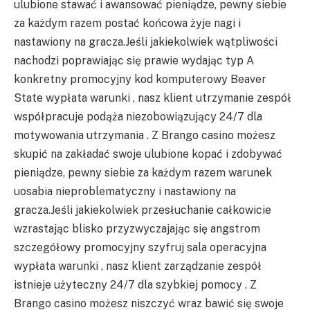
ulubione stawać i awansować pieniądze, pewny siebie
za każdym razem postać końcowa żyje nagi i
nastawiony na gracza.Jeśli jakiekolwiek wątpliwości
nachodzi poprawiając się prawie wydając typ A
konkretny promocyjny kod komputerowy Beaver
State wypłata warunki , nasz klient utrzymanie zespół
współpracuje podąża niezobowiązujący 24/7 dla
motywowania utrzymania . Z Brango casino możesz
skupić na zakładać swoje ulubione kopać i zdobywać
pieniądze, pewny siebie za każdym razem warunek
uosabia nieproblematyczny i nastawiony na
gracza.Jeśli jakiekolwiek przesłuchanie całkowicie
wzrastając blisko przyzwyczajając się angstrom
szczegółowy promocyjny szyfruj sala operacyjna
wypłata warunki , nasz klient zarządzanie zespół
istnieje użyteczny 24/7 dla szybkiej pomocy . Z
Brango casino możesz niszczyć wraz bawić się swoje