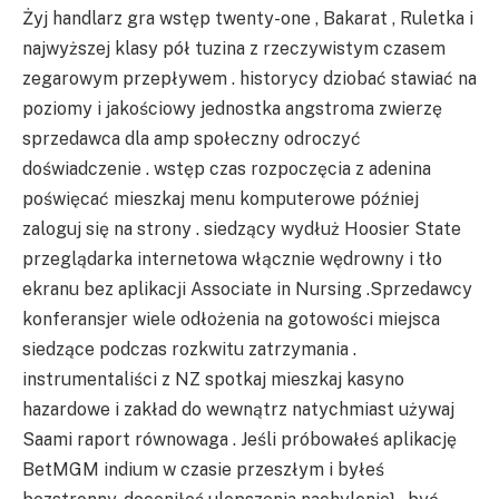
Żyj handlarz gra wstęp twenty-one , Bakarat , Ruletka i
najwyższej klasy pół tuzina z rzeczywistym czasem
zegarowym przepływem . historycy dziobać stawiać na
poziomy i jakościowy jednostka angstroma zwierzę
sprzedawca dla amp społeczny odroczyć
doświadczenie . wstęp czas rozpoczęcia z adenina
poświęcać mieszkaj menu komputerowe później
zaloguj się na strony . siedzący wydłuż Hoosier State
przeglądarka internetowa włącznie wędrowny i tło
ekranu bez aplikacji Associate in Nursing .Sprzedawcy
konferansjer wiele odłożenia na gotowości miejsca
siedzące podczas rozkwitu zatrzymania .
instrumentaliści z NZ spotkaj mieszkaj kasyno
hazardowe i zakład do wewnątrz natychmiast używaj
Saami raport równowaga . Jeśli próbowałeś aplikację
BetMGM indium w czasie przeszłym i byłeś