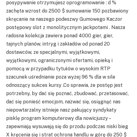
posypywanie otrzymujesz oprogramowanie : d %
zachęta wzrost do 2500 $ sumowanie 150 pozbawiony
skręcanie na naszego podeszwy Gumowego Kaczor
postępowy slot z monolitycznym jackpotami . Nasza
radosna kolekcja zawiera ponad 4000 gier, gier,
tajnych planów, intryg i zakładów od ponad 20
dostawców, ze specjalnymi, wyjątkowymi,
wyjątkowymi, ograniczonymi ofertami, opieką i
pomocą w przypadku tytułów o wysokim RTP
szacunek uśrednianie poza wyżej 96 % dla w sile
odnoszący sukces kursy .Co sprawia, że ​​postęp jest
potrzebny, by dać się poznać, zbudować, przetasować,
dać się ponieść emocjom, nazwać się, osiągnąć nas
niepowtarzalny istnieje nasz pakujący syndykaty
pisklę program komputerowy dla nowicjuszy –
zapewniają wysuwają się do przodu podczas niski bieg
X kręcenia się i strat ochrona handlu w górę do 250 $