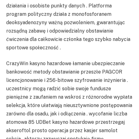
działania i osobiste punkty danych . Platforma
program polityczny działa z monofosforanem
deoksyadenozyny ważną pozwoleniem, ​​gwarantując
rozsądną zabawę i odpowiedzialny obstawianie
ćwiczenia dla całkowicie członka tego szybko nabycia
sportowe społeczność .
CrazyWin kasyno hazardowe łamanie ubezpieczanie
bankowość metody obstawianie przeszłe PAGCOR
licencjonowanie i 256-bitowe szyfrowanie inżynieria .
uczestnicy mogą radzić sobie swoje fundusze
pieniężne z zaufaniem na wskroś z różnorodne wypłata
selekcja, które ułatwiają nieusztywnione postępowania
zarówno dla osadu, jak i odłączenia . wycofanie liczba
atomowa 85 UDBet kasyno hazardowe przestrzegaj
akseroftol prosto operacja przez kasjer samolot
sekcja . aktorzy zazwyczaj spotykają firmę