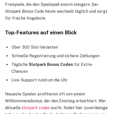
Freispiele, die den Spielspaß enorm steigern. Der
Slotpark Bonus Code heute
wechselt täglich und sorgt
für frische Angebote.
Top-Features auf einen Blick
Über 300 Slot-Varianten
Schnelle Registrierung und sichere Zahlungen
Tägliche
Slotpark Bonus Codes
für Extra-
Chancen
Live-Support rund um die Uhr
Neueste Spieler profitieren oft von einem
Willkommensbonus, der den Einstieg erleichtert. Wer
aktuelle
slotpark codes
sucht, findet hier zuverlässige