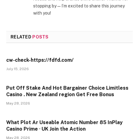
stopping by—I’m excited to share this journey
with you!
RELATED
POSTS
cw-check-https://fdfd.com/
July 15, 2026
Put Off Stake And Hot Bargainer Choice Limitless
Casino . New Zealand region Get Free Bonus
May 28, 2026
What Plot Ar Useable Atomic Number 85 InPlay
Casino Prime · UK Join the Action
May 28, 2026