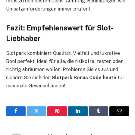
Infos zu den besten Deals. Achtung: Bedingungen wie
Umsatzanforderungen immer prüfen!
Fazit: Empfehlenswert für Slot-
Liebhaber
Slotpark kombiniert Qualität, Vielfalt und lukrative
Boni perfekt. Ideal für alle, die risikofrei testen oder
richtig abräumen wollen. Probieren Sie es aus und
sichern Sie sich den
Slotpark Bonus Code heute
für
maximale Gewinnchancen!
Facebook
Twitter
Pinterest
LinkedIn
Tumblr
Email