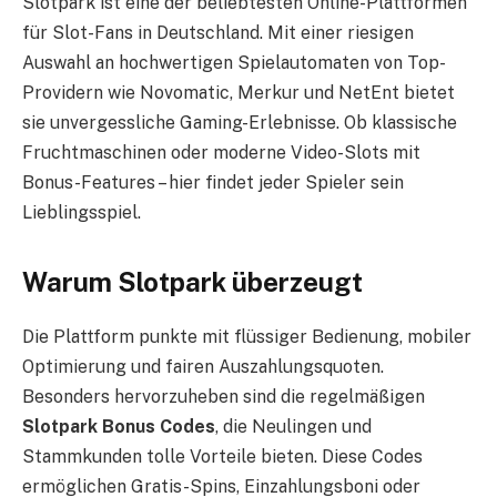
Slotpark ist eine der beliebtesten Online-Plattformen
für Slot-Fans in Deutschland. Mit einer riesigen
Auswahl an hochwertigen Spielautomaten von Top-
Providern wie Novomatic, Merkur und NetEnt bietet
sie unvergessliche Gaming-Erlebnisse. Ob klassische
Fruchtmaschinen oder moderne Video-Slots mit
Bonus-Features – hier findet jeder Spieler sein
Lieblingsspiel.
Warum Slotpark überzeugt
Die Plattform punkte mit flüssiger Bedienung, mobiler
Optimierung und fairen Auszahlungsquoten.
Besonders hervorzuheben sind die regelmäßigen
Slotpark Bonus Codes
, die Neulingen und
Stammkunden tolle Vorteile bieten. Diese Codes
ermöglichen Gratis-Spins, Einzahlungsboni oder