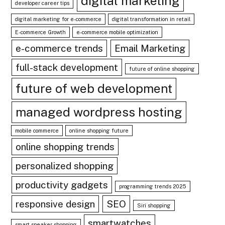
digital marketing
developer career tips
digital marketing for e-commerce
digital transformation in retail
E-commerce Growth
e-commerce mobile optimization
e-commerce trends
Email Marketing
full-stack development
future of online shopping
future of web development
managed wordpress hosting
mobile commerce
online shopping future
online shopping trends
personalized shopping
productivity gadgets
programming trends 2025
responsive design
SEO
Siri shopping
smartwatches
smart speaker shopping