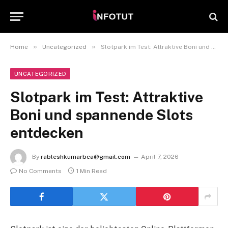
»
»
Home
Uncategorized
Slotpark im Test: Attraktive Boni und spannende Slots entdecken
UNCATEGORIZED
Slotpark im Test: Attraktive
Boni und spannende Slots
entdecken
By
rableshkumarbca@gmail.com
April 7, 2026
No Comments
1 Min Read